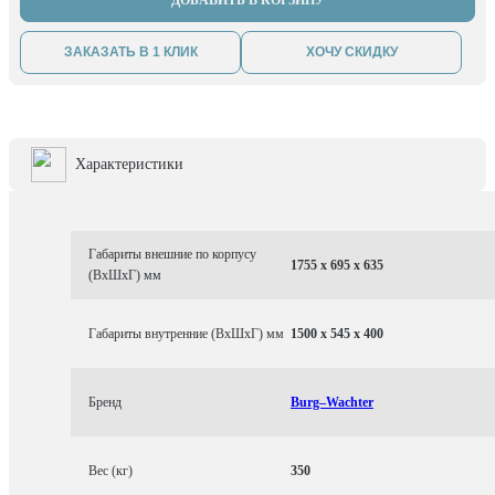
ДОБАВИТЬ В КОРЗИНУ
ЗАКАЗАТЬ В 1 КЛИК
ХОЧУ СКИДКУ
Характеристики
Габариты внешние по корпусу
1755 x 695 x 635
(ВхШхГ) мм
Габариты внутренние (ВхШхГ) мм
1500 x 545 x 400
Бренд
Burg–Wachter
Вес (кг)
350