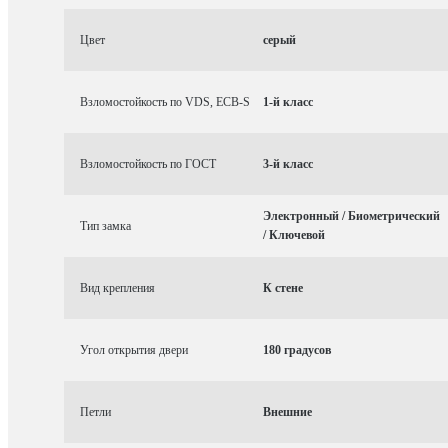
Цвет
серый
Взломостойкость по VDS, ECB-S
1-й класс
Взломостойкость по ГОСТ
3-й класс
Электронный / Биометрический
Тип замка
/ Ключевой
Вид крепления
К стене
Угол открытия двери
180 градусов
Петли
Внешние