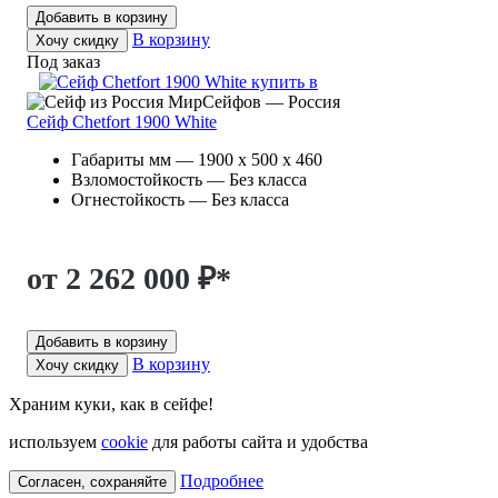
Добавить в корзину
В корзину
Хочу скидку
Под заказ
МирСейфов — Россия
Сейф Chetfort 1900 White
Габариты мм — 1900 x 500 x 460
Взломостойкость — Без класса
Огнестойкость — Без класса
от 2 262 000 ₽
*
Добавить в корзину
В корзину
Хочу скидку
Храним куки, как в сейфе!
используем
cookie
для работы сайта и удобства
Подробнее
Согласен, сохраняйте