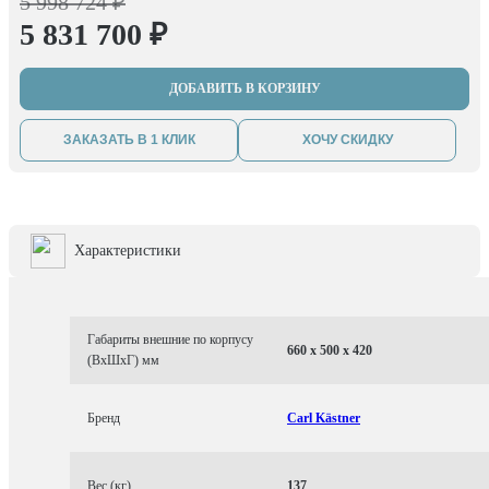
5 998 724 ₽
5 831 700 ₽
ДОБАВИТЬ В КОРЗИНУ
ЗАКАЗАТЬ В 1 КЛИК
ХОЧУ СКИДКУ
Характеристики
Габариты внешние по корпусу
660 x 500 x 420
(ВхШхГ) мм
Бренд
Carl Kästner
Вес (кг)
137