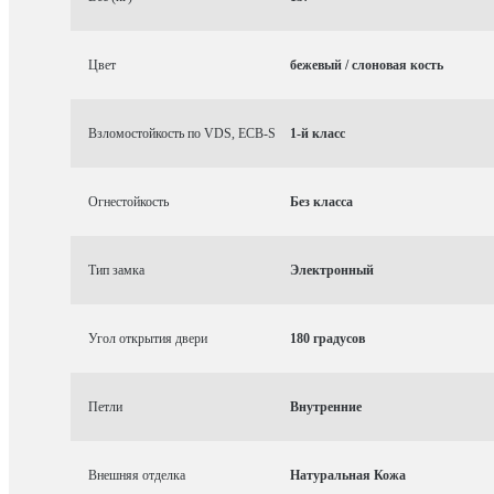
Цвет
бежевый / слоновая кость
Взломостойкость по VDS, ECB-S
1-й класс
Огнестойкость
Без класса
Тип замка
Электронный
Угол открытия двери
180 градусов
Петли
Внутренние
Внешняя отделка
Натуральная Кожа