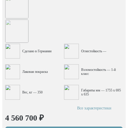
Сделано в Германии
Огнестойкость —
Взломостойкость — 1-й
Лаковая покраска
класс
Габариты мм — 1755 x 695
Вес, кг — 350
x 635
Все характеристики
4 560 700 ₽