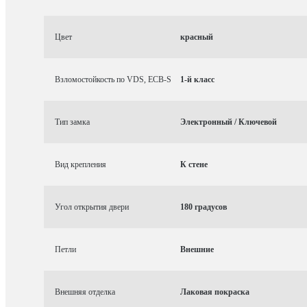
Цвет
красный
Взломостойкость по VDS, ECB-S
1-й класс
Тип замка
Электронный / Ключевой
Вид крепления
К стене
Угол открытия двери
180 градусов
Петли
Внешние
Внешняя отделка
Лаковая покраска