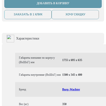
ДОБАВИТЬ В КОРЗИНУ
ЗАКАЗАТЬ В 1 КЛИК
ХОЧУ СКИДКУ
Характеристики
Габариты внешние по корпусу
1755 x 695 x 635
(ВхШхГ) мм
Габариты внутренние (ВхШхГ) мм
1500 x 545 x 400
Бренд
Burg–Wachter
Вес (кг)
350