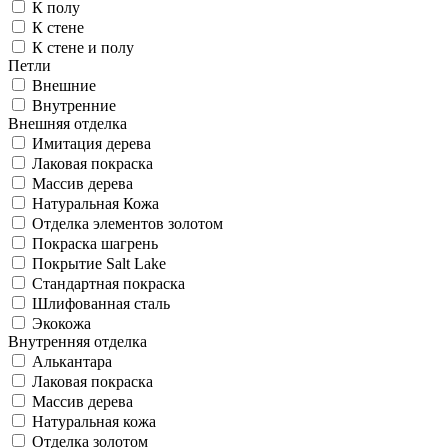
К полу
К стене
К стене и полу
Петли
Внешние
Внутренние
Внешняя отделка
Имитация дерева
Лаковая покраска
Массив дерева
Натуральная Кожа
Отделка элементов золотом
Покраска шагрень
Покрытие Salt Lake
Стандартная покраска
Шлифованная сталь
Экокожа
Внутренняя отделка
Алькантара
Лаковая покраска
Массив дерева
Натуральная кожа
Отделка золотом