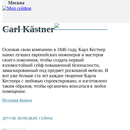
Москва
Главная страница
/
Производители
/
Carl Kästner
наверх
Carl Kästner
Основав свою компанию в 1846 году, Карл Кестнер
нанял лучших европейских инженеров и мастеров
своего поколения, чтобы создать первый
взломостойкий сейф повышенной безопасности,
замаскированный под предмет роскошной мебели. И
вот уже больше ста лет каждое творение Карла
Кестнера с любовью спроектировано, и изготовлено
таким образом, чтобы органично вписаться в любое
помещение.
История бренда
ДРУГИЕ НЕМЕЦКИЕ СЕЙФЫ