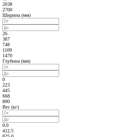
2038
2700
Ширина (мм)
26
387
748
1109
1470
Глубина (мм)
0
223
445
668
890
Вес (кг)
0.0
412.5
825.0