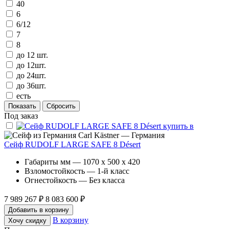
40
6
6/12
7
8
до 12 шт.
до 12шт.
до 24шт.
до 36шт.
есть
Под заказ
Carl Kästner — Германия
Сейф RUDOLF LARGE SAFE 8 Désert
Габариты мм — 1070 x 500 x 420
Взломостойкость — 1-й класс
Огнестойкость — Без класса
7 989 267 ₽
8 083 600 ₽
Добавить в корзину
В корзину
Хочу скидку