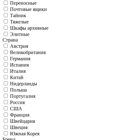
Переносные
Почтовые ящики
Тайник
Тяжелые
Шкафы архивные
Элитные
Страна
Австрия
Великобритания
Германия
Испания
Италия
Китай
Нидерланды
Польша
Португалия
Россия
США
Франция
Швейцария
Швеция
Южная Корея
Бренд