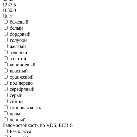
1237.5
1650.0
Цвет
бежевый
белый
бордовый
голубой
желтый
зеленый
золотой
коричневый
красный
оранжевый
под дерево
серебряный
серый
синий
слоновая кость
хром
чёрный
Взломостойкость по VDS, ECB-S
Без класса