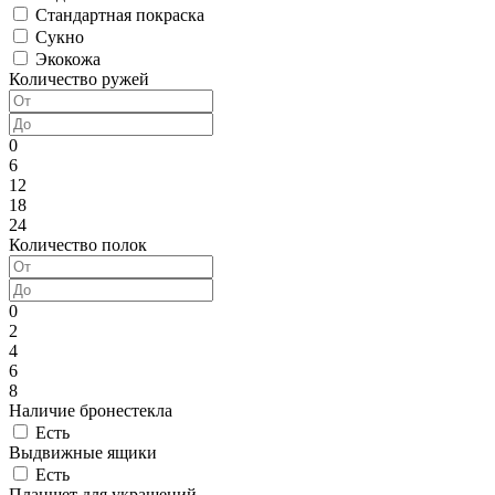
Стандартная покраска
Сукно
Экокожа
Количество ружей
0
6
12
18
24
Количество полок
0
2
4
6
8
Наличие бронестекла
Есть
Выдвижные ящики
Есть
Планшет для украшений