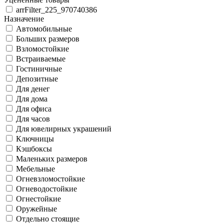
arrFilter_225_970740386
Назначение
Автомобильные
Больших размеров
Взломостойкие
Встраиваемые
Гостиничные
Депозитные
Для денег
Для дома
Для офиса
Для часов
Для ювелирных украшений
Ключницы
Кэшбоксы
Маленьких размеров
Мебельные
Огневзломостойкие
Огневодостойкие
Огнестойкие
Оружейные
Отдельно стоящие