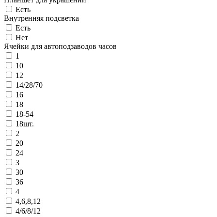
Есть
Внутренняя подсветка
Есть
Нет
Ячейки для автоподзаводов часов
1
10
12
14/28/70
16
18
18-54
18шт.
2
20
24
3
30
36
4
4,6,8,12
4/6/8/12