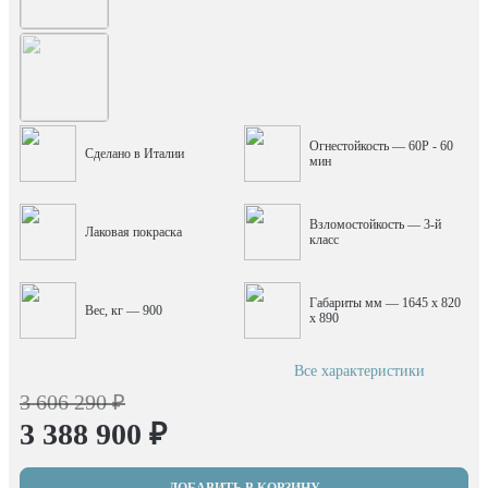
Огнестойкость — 60P - 60
Сделано в Италии
мин
Взломостойкость — 3-й
Лаковая покраска
класс
Габариты мм — 1645 x 820
Вес, кг — 900
x 890
Все характеристики
3 606 290 ₽
3 388 900 ₽