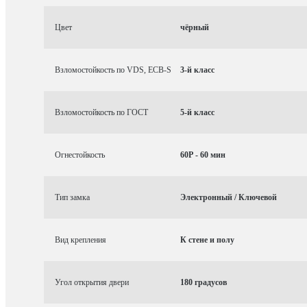
Цвет
чёрный
Взломостойкость по VDS, ECB-S
3-й класс
Взломостойкость по ГОСТ
5-й класс
Огнестойкость
60P - 60 мин
Тип замка
Электронный / Ключевой
Вид крепления
К стене и полу
Угол открытия двери
180 градусов