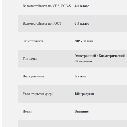
Взломостойкость по VDS, ECB-S
4-й класс
Взломостойкость по ГОСТ
6-й класс
Огнестойкость
30P - 30 мин
Электронный / Биометрический
Тип замка
/ Ключевой
Вид крепления
К стене
Угол открытия двери
180 градусов
Петли
Внешние