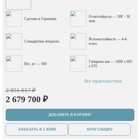
Огнестойкость — 30P - 30
Сделано в Германии
мин
Взломостойкость — 4-й
Стандартная покраска
класс
Габариты мм — 1000 x 695
Вес, кг — 560
x 635
Все характеристики
2 851 617 ₽
2 679 700 ₽
ДОБАВИТЬ В КОРЗИНУ
ЗАКАЗАТЬ В 1 КЛИК
ХОЧУ СКИДКУ