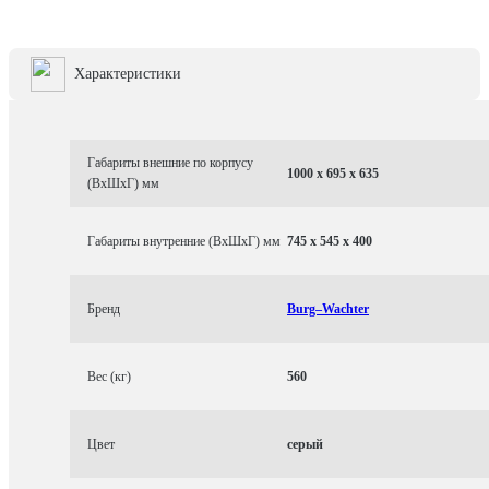
Характеристики
Габариты внешние по корпусу
1000 x 695 x 635
(ВхШхГ) мм
Габариты внутренние (ВхШхГ) мм
745 x 545 x 400
Бренд
Burg–Wachter
Вес (кг)
560
Цвет
серый