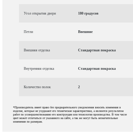
Угол открытия двери
180 градусов
Петли
Внешние
Внешняя отделка
Стандартная покраска
Внутренняя отделка
Стандартная покраска
Количество полок
2
*Производитель имеет право без предварительного уведомления вносить изменения в
изделие, которые не ухудшают его технические характеристики, а являются результатом
работ по усовершенствованию его конструкции или технологии производства. В том числе
цвет может отличаться от указанного на сайте, а так же могут быть незначительные
изменения по размерам.