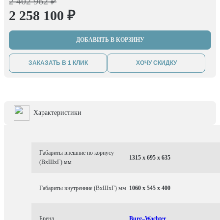
2 402 962 ₽
2 258 100 ₽
ДОБАВИТЬ В КОРЗИНУ
ЗАКАЗАТЬ В 1 КЛИК
ХОЧУ СКИДКУ
Характеристики
Габариты внешние по корпусу
1315 x 695 x 635
(ВхШхГ) мм
Габариты внутренние (ВхШхГ) мм
1060 x 545 x 400
Бренд
Burg–Wachter