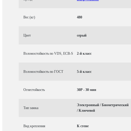
Вес (кг)
480
Цвет
серый
Взломостойкость по VDS, ECB-S
2-й класс
Взломостойкость по ГОСТ
5-й класс
Огнестойкость
30P - 30 мин
Электронный / Биометрический
Тип замка
/ Ключевой
Вид крепления
К стене