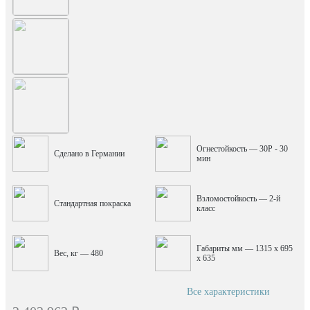
Огнестойкость — 30P - 30
Сделано в Германии
мин
Взломостойкость — 2-й
Стандартная покраска
класс
Габариты мм — 1315 x 695
Вес, кг — 480
x 635
Все характеристики