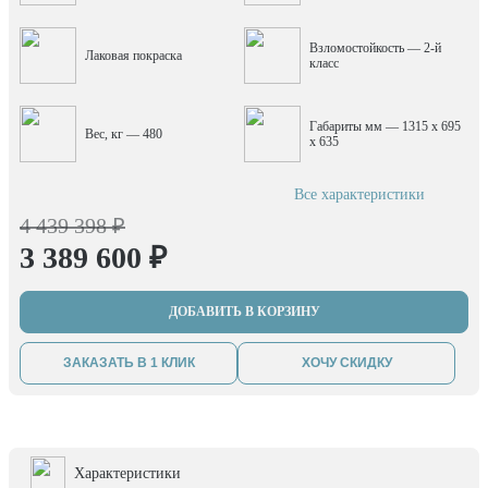
Взломостойкость — 2-й
Лаковая покраска
класс
Габариты мм — 1315 x 695
Вес, кг — 480
x 635
Все характеристики
4 439 398 ₽
3 389 600 ₽
ДОБАВИТЬ В КОРЗИНУ
ЗАКАЗАТЬ В 1 КЛИК
ХОЧУ СКИДКУ
Характеристики