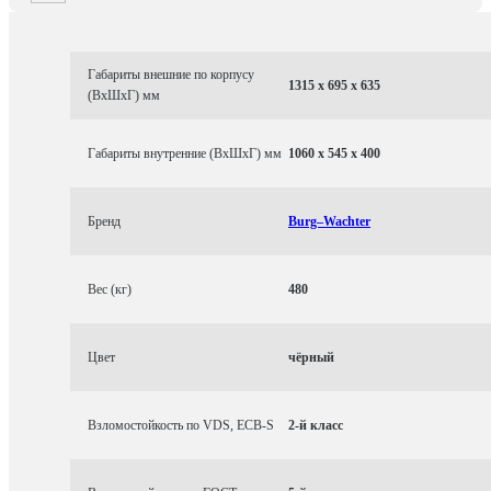
Габариты внешние по корпусу
1315 x 695 x 635
(ВхШхГ) мм
Габариты внутренние (ВхШхГ) мм
1060 x 545 x 400
Бренд
Burg–Wachter
Вес (кг)
480
Цвет
чёрный
Взломостойкость по VDS, ECB-S
2-й класс