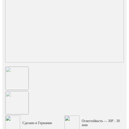
Огнестойкость — 30P - 30
Сделано в Германии
мин