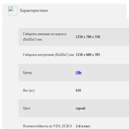
Характеристики
Габариты внешние по корпусу
1250 x 700 x 550
(ВхШхГ) мм
Габариты внутренние (ВхШхГ) мм
1150 x 600 x 395
Бренд
Olle
Вес (кг)
610
Цвет
серый
Взломостойкость по VDS, ECB-S
2-й класс