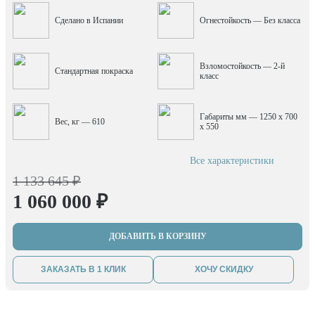
Сделано в Испании
Огнестойкость — Без класса
Взломостойкость — 2-й
Стандартная покраска
класс
Габариты мм — 1250 x 700
Вес, кг — 610
x 550
Все характеристики
1 133 645 ₽
1 060 000 ₽
ДОБАВИТЬ В КОРЗИНУ
ЗАКАЗАТЬ В 1 КЛИК
ХОЧУ СКИДКУ