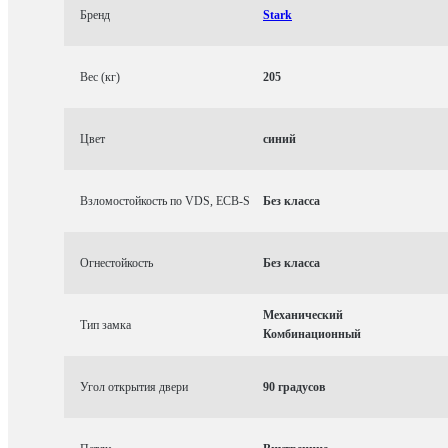
Бренд
Stark
Вес (кг)
205
Цвет
синий
Взломостойкость по VDS, ECB-S
Без класса
Огнестойкость
Без класса
Механический
Тип замка
Комбинационный
Угол открытия двери
90 градусов