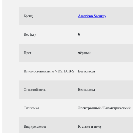
Бренд
American Security
Вес (кг)
6
Цвет
чёрный
Взломостойкость по VDS, ECB-S
Без класса
Огнестойкость
Без класса
Тип замка
Электронный / Биометрический
Вид крепления
К стене и полу