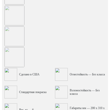
Сделано в США
Огнестойкость — Без класса
Взломостойкость — Без
Стандартная покраска
класса
Габариты мм — 200 x 310 x
Вес, кг — 6