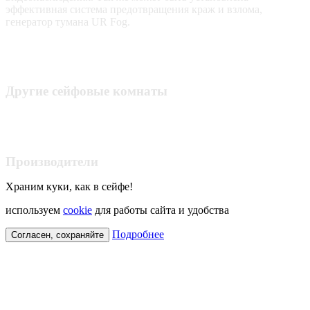
эффективная система предотвращения краж и взлома,
генератор тумана UR Fog.
Другие сейфовые комнаты
Производители
Храним куки, как в сейфе!
используем
cookie
для работы сайта и удобства
Подробнее
Согласен, сохраняйте