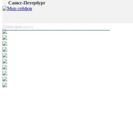
Санкт-Петербург
Главная страница
/
Сейфовые комнаты
/
Сейфовая комната «Muller Safe»
наверх
Под заказ