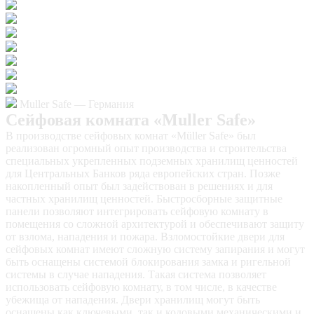
Muller Safe — Германия
Сейфовая комната «Muller Safe»
В производстве сейфовых комнат «Müller Safe» был
реализован огромный опыт производства и строительства
специальных укрепленных подземных хранилищ ценностей
для Центральных Банков ряда европейских стран. Позже
накопленный опыт был задействован в решениях и для
частных хранилищ ценностей. Быстросборные защитные
панели позволяют интегрировать сейфовую комнату в
помещения со сложной архитектурой и обеспечивают защиту
от взлома, нападения и пожара. Взломостойкие двери для
сейфовых комнат имеют сложную систему запирания и могут
быть оснащены системой блокирования замка и ригельной
системы в случае нападения. Такая система позволяет
использовать сейфовую комнату, в том числе, в качестве
убежища от нападения. Двери хранилищ могут быть
оснащены как ключевыми, так и кодовыми механическими и