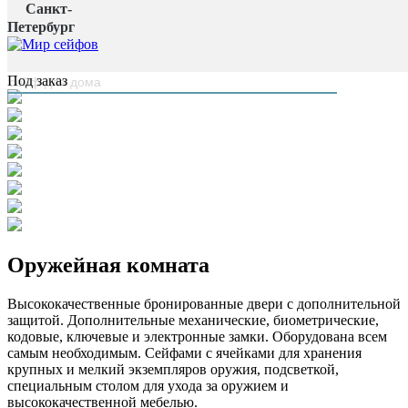
Санкт-
Главная страница
/
Петербург
Сейфовые комнаты
/
Оружейная комната
наверх
Под заказ
Оружейная комната
Высококачественные бронированные двери с дополнительной
защитой. Дополнительные механические, биометрические,
кодовые, ключевые и электронные замки. Оборудована всем
самым необходимым. Сейфами с ячейками для хранения
крупных и мелкий экземпляров оружия, подсветкой,
специальным столом для ухода за оружием и
высококачественной мебелью.