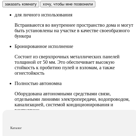
заказать комнату
хочу, чтобы мне позвонили
для личного использования
Встраиваются во внутреннее пространство дома и могут
быть установлены на участке в качестве своеобразного
бункера
Бронированное исполнение
Состоит из сверхпрочных металлических панелей
толщиной от 50 мм. Это обеспечивает высокую
стойкость к пробитию пулей и взломам, а также
огнестойкость
Полностью автономна
Оборудована автономными средствами связи,
отдельными линиями электропередачи, водопроводом,
канализацией, системой кондиционирования и
вентиляции
надежное запирание
Каталог
Входная дверь дополняется высокотехнологичным