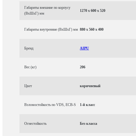
Габариты внешние по корпусу
1270 x 600 x 520
(ВхШхГ) мм
Габариты внутренние (ВхШхГ) мм
880 x 560 x 400
Бренд
AIPU
Вес (кг)
206
Цвет
коричневый
Взломостойкость по VDS, ECB-S
1-й класс
Огнестойкость
Без класса