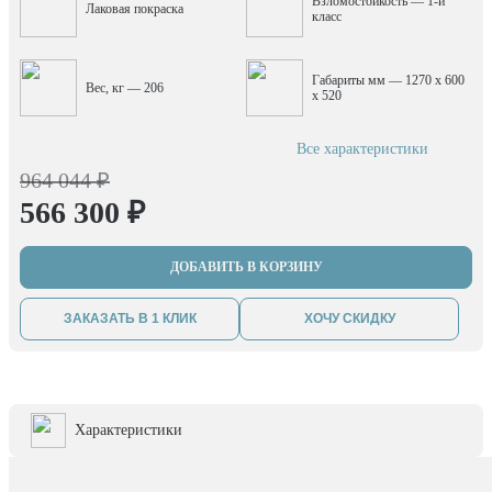
Взломостойкость — 1-й
Лаковая покраска
класс
Габариты мм — 1270 x 600
Вес, кг — 206
x 520
Все характеристики
964 044 ₽
566 300 ₽
ДОБАВИТЬ В КОРЗИНУ
ЗАКАЗАТЬ В 1 КЛИК
ХОЧУ СКИДКУ
Характеристики