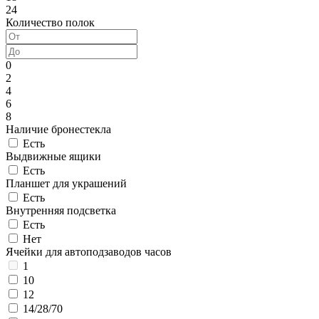
24
Количество полок
0
2
4
6
8
Наличие бронестекла
Есть
Выдвижные ящики
Есть
Планшет для украшений
Есть
Внутренняя подсветка
Есть
Нет
Ячейки для автоподзаводов часов
1
10
12
14/28/70