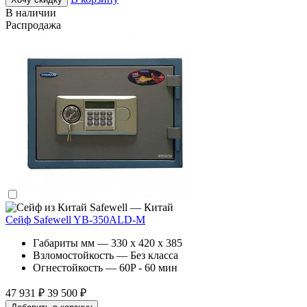
В наличии
Распродажа
Safewell — Китай
Сейф Safewell YB-350ALD-M
Габариты мм — 330 x 420 x 385
Взломостойкость — Без класса
Огнестойкость — 60P - 60 мин
47 931 ₽
39 500 ₽