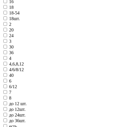
16
18
18-54
18шт.
2
20
24
3
30
36
4
4,6,8,12
4/6/8/12
40
6
6/12
7
8
до 12 шт.
до 12шт.
до 24шт.
до 36шт.
есть