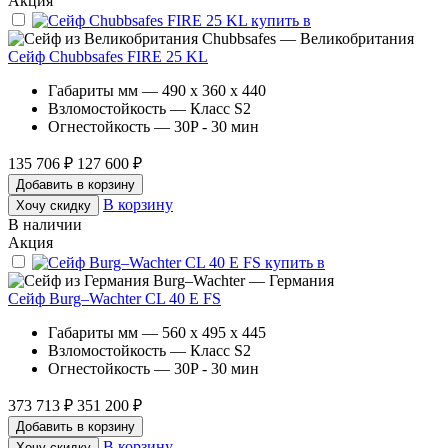
Акция
Chubbsafes — Великобритания
Сейф Chubbsafes FIRE 25 KL
Габариты мм — 490 x 360 x 440
Взломостойкость — Класс S2
Огнестойкость — 30P - 30 мин
135 706 ₽
127 600 ₽
Добавить в корзину
В корзину
Хочу скидку
В наличии
Акция
Burg–Wachter — Германия
Сейф Burg–Wachter CL 40 E FS
Габариты мм — 560 x 495 x 445
Взломостойкость — Класс S2
Огнестойкость — 30P - 30 мин
373 713 ₽
351 200 ₽
Добавить в корзину
В корзину
Хочу скидку