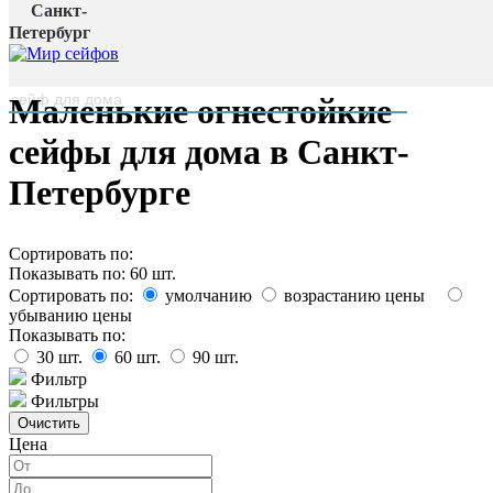
Санкт-
Главная страница
/
Петербург
Каталог
наверх
Маленькие огнестойкие
сейфы для дома в Санкт-
Петербурге
Сортировать по:
Показывать по:
60
шт.
Сортировать по:
умолчанию
возрастанию цены
убыванию цены
Показывать по:
30
шт.
60
шт.
90
шт.
Фильтр
Фильтры
Цена