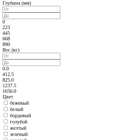
Глубина (мм)
0
223
445
668
890
Вес (кг)
0.0
412.5
825.0
1237.5
1650.0
Цвет
бежевый
белый
бордовый
голубой
желтый
зеленый