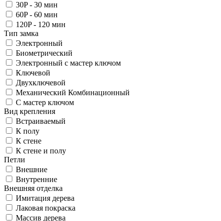
30P - 30 мин
60P - 60 мин
120P - 120 мин
Тип замка
Электронный
Биометрический
Электронный с мастер ключом
Ключевой
Двухключевой
Механический Комбинационный
С мастер ключом
Вид крепления
Встраиваемый
К полу
К стене
К стене и полу
Петли
Внешние
Внутренние
Внешняя отделка
Имитация дерева
Лаковая покраска
Массив дерева