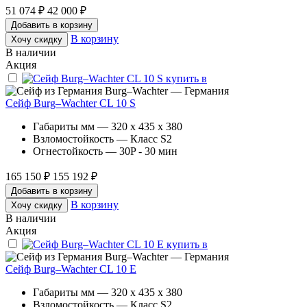
51 074 ₽
42 000 ₽
Добавить в корзину
В корзину
Хочу скидку
В наличии
Акция
Burg–Wachter — Германия
Сейф Burg–Wachter CL 10 S
Габариты мм — 320 x 435 x 380
Взломостойкость — Класс S2
Огнестойкость — 30P - 30 мин
165 150 ₽
155 192 ₽
Добавить в корзину
В корзину
Хочу скидку
В наличии
Акция
Burg–Wachter — Германия
Сейф Burg–Wachter CL 10 E
Габариты мм — 320 x 435 x 380
Взломостойкость — Класс S2