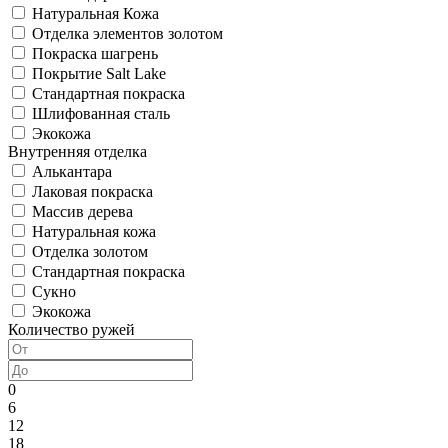
Натуральная Кожа
Отделка элементов золотом
Покраска шагрень
Покрытие Salt Lake
Стандартная покраска
Шлифованная сталь
Экокожа
Внутренняя отделка
Алькантара
Лаковая покраска
Массив дерева
Натуральная кожа
Отделка золотом
Стандартная покраска
Сукно
Экокожа
Количество ружей
0
6
12
18