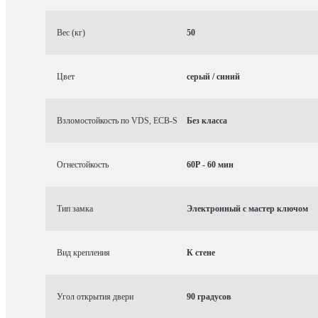
Вес (кг)
50
Цвет
серый / синий
Взломостойкость по VDS, ECB-S
Без класса
Огнестойкость
60P - 60 мин
Тип замка
Электронный с мастер ключом
Вид крепления
К стене
Угол открытия двери
90 градусов