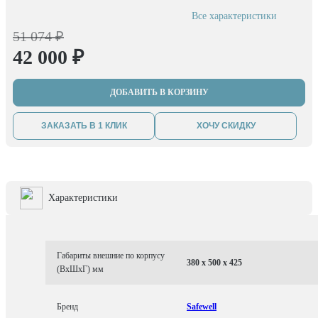
Все характеристики
51 074 ₽
42 000 ₽
ДОБАВИТЬ В КОРЗИНУ
ЗАКАЗАТЬ В 1 КЛИК
ХОЧУ СКИДКУ
Характеристики
Габариты внешние по корпусу
380 x 500 x 425
(ВхШхГ) мм
Бренд
Safewell