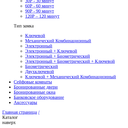
30Р - 30 минут
60Р - 60 минут
90Р - 90 минут
120Р – 120 минут
Тип замка
Ключевой
Механический Комбинационный
Электронный
Электронный + Ключевой
Электронный + Биометрический
Электронный + Биометрический + Ключевой
Биометрический
Двухключевой
Ключевой + Механический Комбинационный
Сейфовые комнаты
Бронированные двери
Бронированные окна
Банковское оборудование
Аксессуары
Главная страница
/
Каталог
наверх