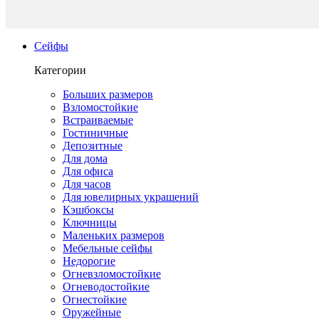
Сейфы
Категории
Больших размеров
Взломостойкие
Встраиваемые
Гостиничные
Депозитные
Для дома
Для офиса
Для часов
Для ювелирных украшений
Кэшбоксы
Ключницы
Маленьких размеров
Мебельные сейфы
Недорогие
Огневзломостойкие
Огневодостойкие
Огнестойкие
Оружейные