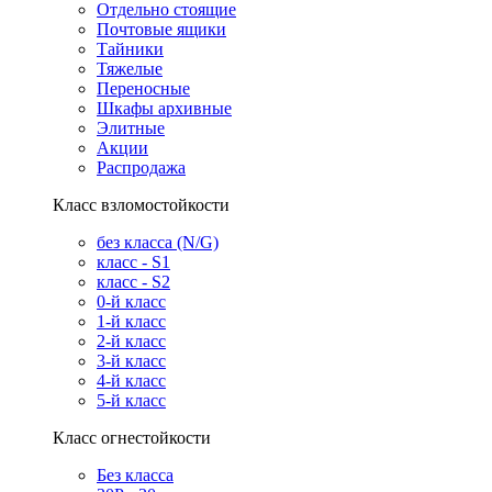
Отдельно стоящие
Почтовые ящики
Тайники
Тяжелые
Переносные
Шкафы архивные
Элитные
Акции
Распродажа
Класс взломостойкости
без класса (N/G)
класс - S1
класс - S2
0-й класс
1-й класс
2-й класс
3-й класс
4-й класс
5-й класс
Класс огнестойкости
Без класса