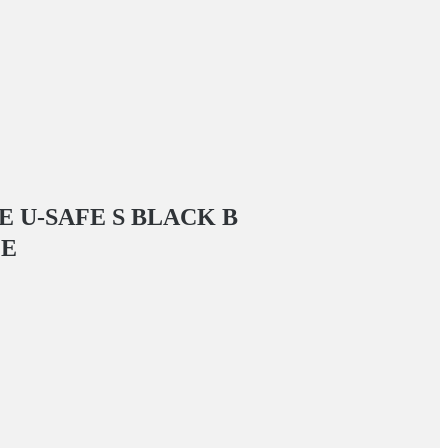
 U-SAFE S BLACK
В
ГЕ