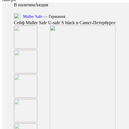
В наличии
Акция
Muller Safe
— Германия
Сейф Muller Safe U-safe S black в Санкт-Петербурге