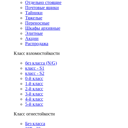
Отдельно стоящие
Почтовые ящики
Тайники
Тяжелые
Переносные
Шкафы архивные
Элитные
Акции
Распродажа
Класс взломостойкости
без класса (N/G)
класс - S1
класс - S2
0-й класс
1-й класс
2-й класс
3-й класс
4-й класс
5-й класс
Класс огнестойкости
Без класса