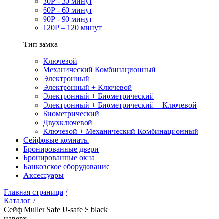
30Р - 30 минут
60Р - 60 минут
90Р - 90 минут
120Р – 120 минут
Тип замка
Ключевой
Механический Комбинационный
Электронный
Электронный + Ключевой
Электронный + Биометрический
Электронный + Биометрический + Ключевой
Биометрический
Двухключевой
Ключевой + Механический Комбинационный
Сейфовые комнаты
Бронированные двери
Бронированные окна
Банковское оборудование
Аксессуары
Главная страница
/
Каталог
/
Сейф Muller Safe U-safe S black
наверх