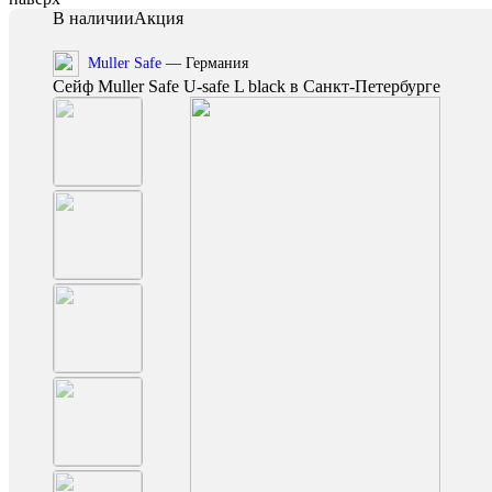
В наличии
Акция
Muller Safe
— Германия
Сейф Muller Safe U-safe L black в Санкт-Петербурге