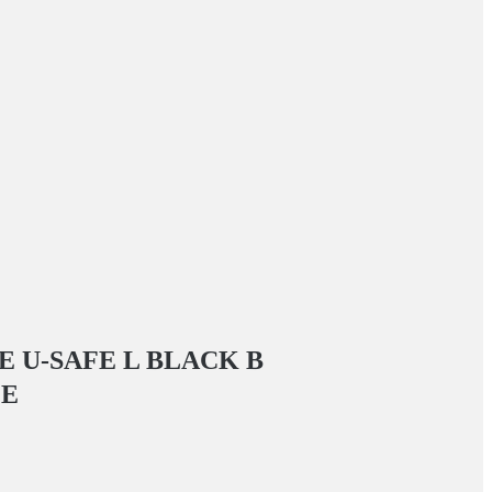
 U-SAFE L BLACK
В
ГЕ