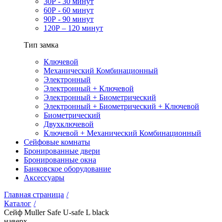
30Р - 30 минут
60Р - 60 минут
90Р - 90 минут
120Р – 120 минут
Тип замка
Ключевой
Механический Комбинационный
Электронный
Электронный + Ключевой
Электронный + Биометрический
Электронный + Биометрический + Ключевой
Биометрический
Двухключевой
Ключевой + Механический Комбинационный
Сейфовые комнаты
Бронированные двери
Бронированные окна
Банковское оборудование
Аксессуары
Главная страница
/
Каталог
/
Сейф Muller Safe U-safe L black
наверх