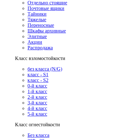
Отдельно стоящие
Почтовые ящики
Тайники
Тяжелые
Переносные
Шкафы архивные
Элитные
Акции
Распродажа
Класс взломостойкости
без класса (N/G)
класс - S1
класс - S2
0-й класс
1-й класс
2-й класс
3-й класс
4-й класс
5-й класс
Класс огнестойкости
Без класса