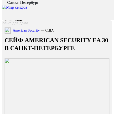
Санкт-Петербург
Главная страница
/
Каталог
/
Сейф American Security EA 30
наверх
В наличии
American Security
— США
СЕЙФ AMERICAN SECURITY EA 30
В САНКТ-ПЕТЕРБУРГЕ