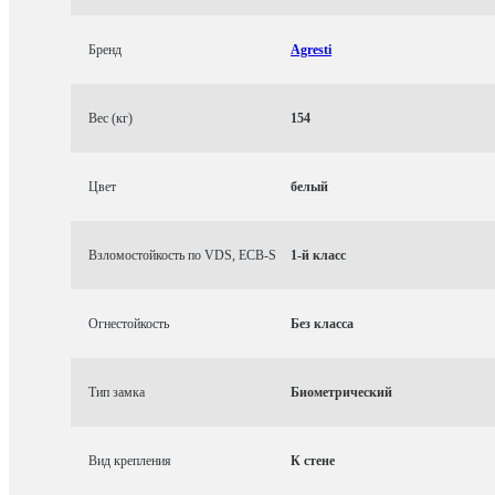
Бренд
Agresti
Вес (кг)
154
Цвет
белый
Взломостойкость по VDS, ECB-S
1-й класс
Огнестойкость
Без класса
Тип замка
Биометрический
Вид крепления
К стене