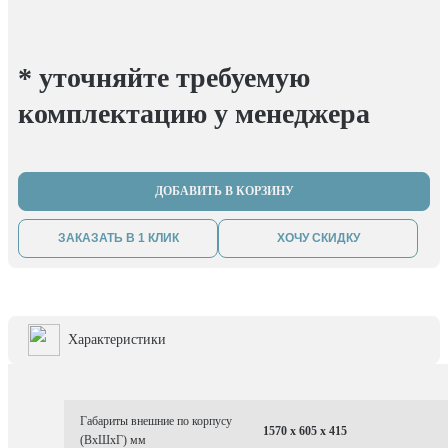
* уточняйте требуемую
комплектацию у менеджера
ДОБАВИТЬ В КОРЗИНУ
ЗАКАЗАТЬ В 1 КЛИК
ХОЧУ СКИДКУ
Характеристики
Габариты внешние по корпусу
1570 x 605 x 415
(ВхШхГ) мм