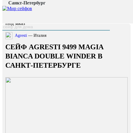
Санкт-Петербург
Главная страница
/
Каталог
/
Сейф Agresti 9499 Magia Bianca Double Winder
наверх
Под заказ
Agresti
— Италия
СЕЙФ AGRESTI 9499 MAGIA
BIANCA DOUBLE WINDER В
САНКТ-ПЕТЕРБУРГЕ