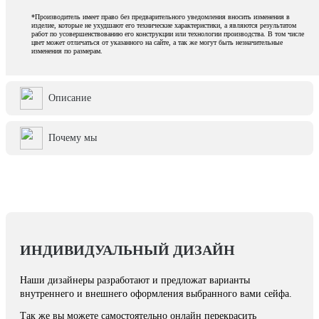
*Производитель имеет право без предварительного уведомления вносить изменения в
изделие, которые не ухудшают его технические характеристики, а являются результатом
работ по усовершенствованию его конструкции или технологии производства. В том числе
цвет может отличаться от указанного на сайте, а так же могут быть незначительные
изменения по размерам.
Описание
Почему мы
ИНДИВИДУАЛЬНЫЙ ДИЗАЙН
Наши дизайнеры разработают и предложат варианты
внутреннего и внешнего оформления выбранного вами сейфа.
Так же вы можете самостоятельно онлайн перекрасить