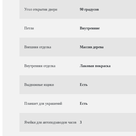
Угол открытия двери
90 градусов
Петли
Внутренние
Внешняя отделка
Массив дерева
Внутренняя отделка
Лаковая покраска
Выдвижные ящики
Есть
Планшет для украшений
Есть
Ячейки для автоподзаводов часов
3