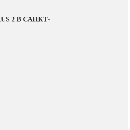
US 2
В САНКТ-