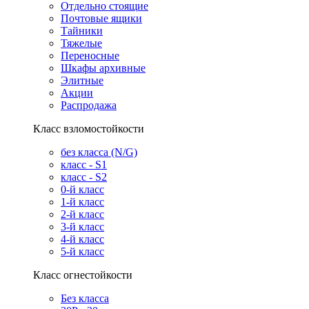
Отдельно стоящие
Почтовые ящики
Тайники
Тяжелые
Переносные
Шкафы архивные
Элитные
Акции
Распродажа
Класс взломостойкости
без класса (N/G)
класс - S1
класс - S2
0-й класс
1-й класс
2-й класс
3-й класс
4-й класс
5-й класс
Класс огнестойкости
Без класса