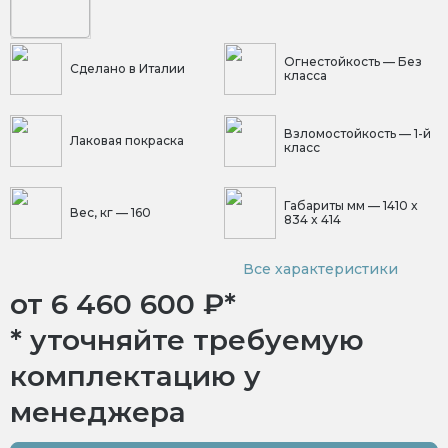
Огнестойкость — Без
Сделано в Италии
класса
Взломостойкость — 1-й
Лаковая покраска
класс
Габариты мм — 1410 x
Вес, кг — 160
834 x 414
Все характеристики
от 6 460 600 ₽
*
* уточняйте требуемую
комплектацию у
менеджера