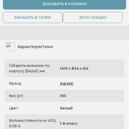
ДОБАВИТЬ В КОРЗИНУ
ЗАКАЗАТЬ В 1 КЛИК
ХОЧУ СКИДКУ
Характеристики
Габариты внешние по
1410 x 834 x 414
корпусу (ВхШхГ) мм
Бренд
Agresti
Вес (кг)
160
Цвет
белый
Взломостойкость по VDS,
1-й класс
ECB-S