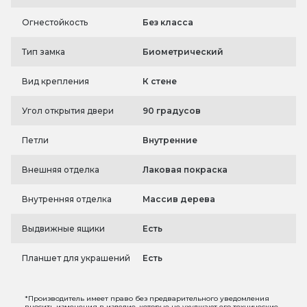
Огнестойкость
Без класса
Тип замка
Биометрический
Вид крепления
К стене
Угол открытия двери
90 градусов
Петли
Внутренние
Внешняя отделка
Лаковая покраска
Внутренняя отделка
Массив дерева
Выдвижные ящики
Есть
Планшет для украшений
Есть
*Производитель имеет право без предварительного уведомления
вносить изменения в изделие, которые не ухудшают его технические