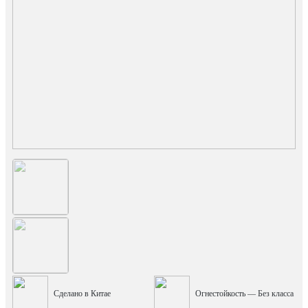
Сделано в Китае
Огнестойкость — Без класса