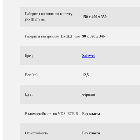
Габариты внешние по корпусу
150 x 400 x 350
(ВхШхГ) мм
Габариты внутренние (ВхШхГ) мм
90 x 396 x 346
Бренд
Safewell
Вес (кг)
12,5
Цвет
чёрный
Взломостойкость по VDS, ECB-S
Без класса
Огнестойкость
Без класса