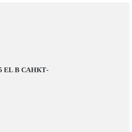
5 EL
В САНКТ-