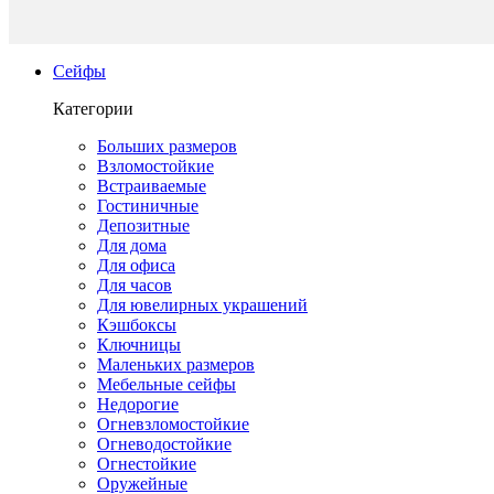
Сейфы
Категории
Больших размеров
Взломостойкие
Встраиваемые
Гостиничные
Депозитные
Для дома
Для офиса
Для часов
Для ювелирных украшений
Кэшбоксы
Ключницы
Маленьких размеров
Мебельные сейфы
Недорогие
Огневзломостойкие
Огневодостойкие
Огнестойкие
Оружейные