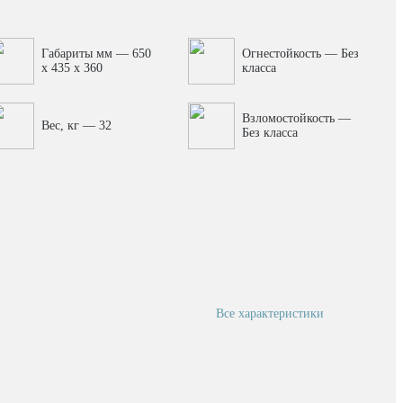
Габариты мм — 650
Огнестойкость — Без
x 435 x 360
класса
Взломостойкость —
Вес, кг — 32
Без класса
Все характеристики