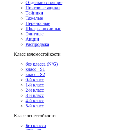
Отдельно стоящие
Почтовые ящики
Тайники
Тяжелые
Переносные
Шкафы архивные
Элитные
Акции
Распродажа
Класс взломостойкости
без класса (N/G)
класс - S1
класс - S2
0-й класс
1-й класс
2-й класс
3-й класс
4-й класс
5-й класс
Класс огнестойкости
Без класса