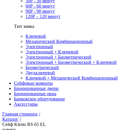
30Р - 30 минут
60Р - 60 минут
90Р - 90 минут
120Р – 120 минут
Тип замка
Ключевой
Механический Комбинационный
Электронный
Электронный + Ключевой
Электронный + Биометрический
Электронный + Биометрический + Ключевой
Биометрический
Двухключевой
Ключевой + Механический Комбинационный
Сейфовые комнаты
Бронированные двери
Бронированные окна
Банковское оборудование
Аксессуары
Главная страница
/
Каталог
/
Сейф Klesto RS 65 EL
наверх