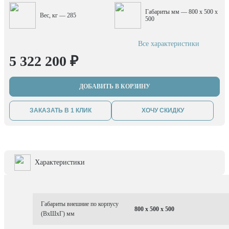
Габариты мм — 800 x 500 x
Вес, кг — 285
500
Все характеристики
5 322 200 ₽
ДОБАВИТЬ В КОРЗИНУ
ЗАКАЗАТЬ В 1 КЛИК
ХОЧУ СКИДКУ
Характеристики
Габариты внешние по корпусу
800 x 500 x 500
(ВхШхГ) мм