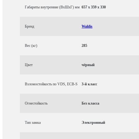
Габариты внутренние (ВхШхГ) мм
657 x 359 x 330
Бренд
Waldis
Вес (кг)
285
Цвет
чёрный
Взломостойкость по VDS, ECB-S
3-й класс
Огнестойкость
Без класса
Тип замка
Электронный