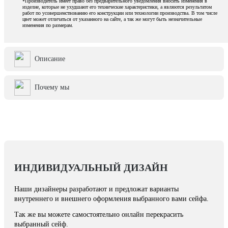
*Производитель имеет право без предварительного уведомления вносить изменения в
изделие, которые не ухудшают его технические характеристики, а являются результатом
работ по усовершенствованию его конструкции или технологии производства. В том числе
цвет может отличаться от указанного на сайте, а так же могут быть незначительные
изменения по размерам.
Описание
Почему мы
ИНДИВИДУАЛЬНЫЙ ДИЗАЙН
Наши дизайнеры разработают и предложат варианты
внутреннего и внешнего оформления выбранного вами сейфа.
Так же вы можете самостоятельно онлайн перекрасить
выбранный сейф.