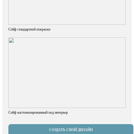
Сейф стандартной покраски
Сейф кастомизированный под интерьер
СОЗДАТЬ СВОЙ ДИЗАЙН