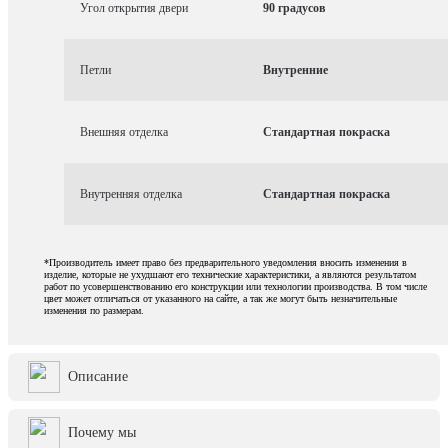
Угол открытия двери
90 градусов
Петли
Внутренние
Внешняя отделка
Стандартная покраска
Внутренняя отделка
Стандартная покраска
*Производитель имеет право без предварительного уведомления вносить изменения в
изделие, которые не ухудшают его технические характеристики, а являются результатом
работ по усовершенствованию его конструкции или технологии производства. В том числе
цвет может отличаться от указанного на сайте, а так же могут быть незначительные
изменения по размерам.
Описание
Почему мы