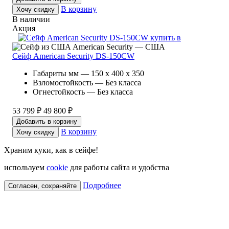
В корзину
Хочу скидку
В наличии
Акция
American Security — США
Сейф American Security DS-150CW
Габариты мм — 150 x 400 x 350
Взломостойкость — Без класса
Огнестойкость — Без класса
53 799 ₽
49 800 ₽
Добавить в корзину
В корзину
Хочу скидку
Храним куки, как в сейфе!
используем
cookie
для работы сайта и удобства
Подробнее
Согласен, сохраняйте