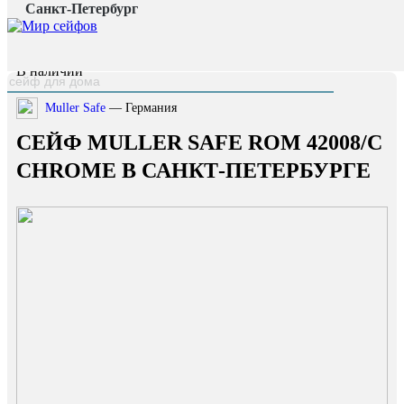
Санкт-Петербург
Главная страница
/
Каталог
/
Сейф Muller Safe Rom 42008/C chrome
наверх
В наличии
Muller Safe
— Германия
СЕЙФ MULLER SAFE ROM 42008/C
CHROME В САНКТ-ПЕТЕРБУРГЕ