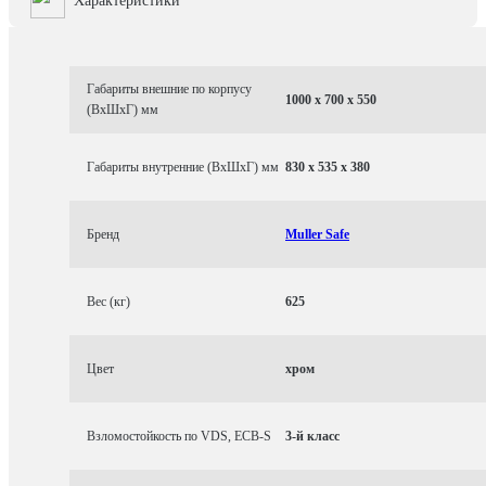
Характеристики
Габариты внешние по корпусу
1000 x 700 x 550
(ВхШхГ) мм
Габариты внутренние (ВхШхГ) мм
830 x 535 x 380
Бренд
Muller Safe
Вес (кг)
625
Цвет
хром
Взломостойкость по VDS, ECB-S
3-й класс