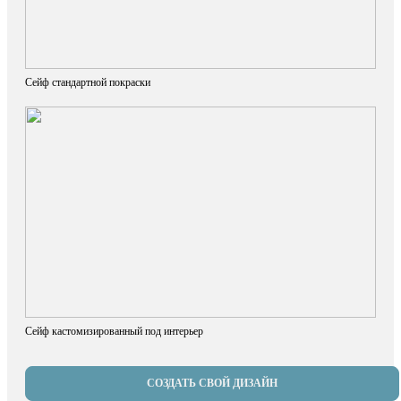
Сейф стандартной покраски
Сейф кастомизированный под интерьер
СОЗДАТЬ СВОЙ ДИЗАЙН