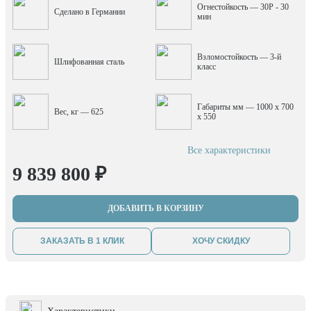
Огнестойкость — 30P - 30
Сделано в Германии
мин
Взломостойкость — 3-й
Шлифованная сталь
класс
Габариты мм — 1000 x 700
Вес, кг — 625
x 550
Все характеристики
9 839 800 ₽
ДОБАВИТЬ В КОРЗИНУ
ЗАКАЗАТЬ В 1 КЛИК
ХОЧУ СКИДКУ