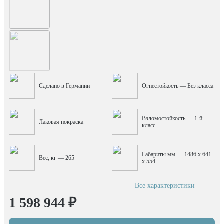
Сделано в Германии
Огнестойкость — Без класса
Взломостойкость — 1-й
Лаковая покраска
класс
Габариты мм — 1486 x 641
Вес, кг — 265
x 554
Все характеристики
1 598 944 ₽