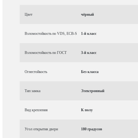
Цвет
чёрный
Взломостойкость по VDS, ECB-S
1-й класс
Взломостойкость по ГОСТ
3-й класс
Огнестойкость
Без класса
Тип замка
Электронный
Вид крепления
К полу
Угол открытия двери
180 градусов