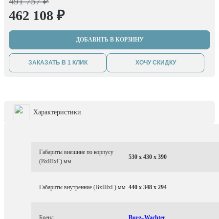
491 757 ₽
462 108 ₽
ДОБАВИТЬ В КОРЗИНУ
ЗАКАЗАТЬ В 1 КЛИК
ХОЧУ СКИДКУ
Характеристики
Габариты внешние по корпусу
530 x 430 x 390
(ВхШхГ) мм
Габариты внутренние (ВхШхГ) мм
440 x 348 x 294
Бренд
Burg–Wachter