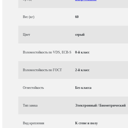
Вес (кг)
60
Цвет
серый
Взломостойкость по VDS, ECB-S
0-й класс
Взломостойкость по ГОСТ
2-й класс
Огнестойкость
Без класса
Тип замка
Электронный / Биометрический
Вид крепления
К стене и полу