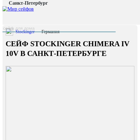
Санкт-Петербург
Главная страница
/
Каталог
/
Сейф Stockinger CHIMERA IV 10V
наверх
Stockinger
— Германия
СЕЙФ STOCKINGER CHIMERA IV
10V В САНКТ-ПЕТЕРБУРГЕ