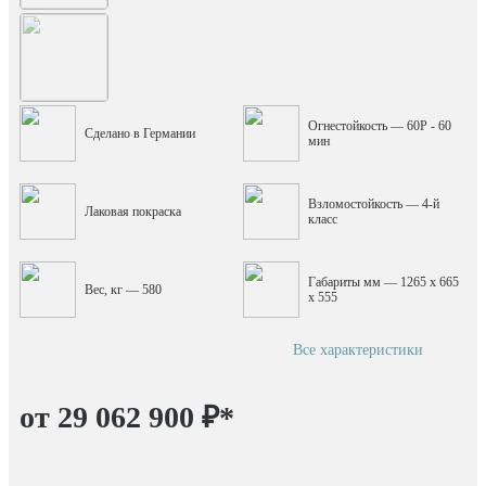
Огнестойкость — 60P - 60
Сделано в Германии
мин
Взломостойкость — 4-й
Лаковая покраска
класс
Габариты мм — 1265 x 665
Вес, кг — 580
x 555
Все характеристики
от 29 062 900 ₽
*