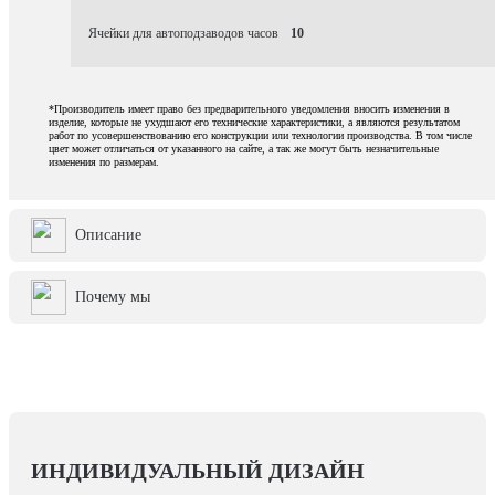
Ячейки для автоподзаводов часов
10
*Производитель имеет право без предварительного уведомления вносить изменения в
изделие, которые не ухудшают его технические характеристики, а являются результатом
работ по усовершенствованию его конструкции или технологии производства. В том числе
цвет может отличаться от указанного на сайте, а так же могут быть незначительные
изменения по размерам.
Описание
Почему мы
ИНДИВИДУАЛЬНЫЙ ДИЗАЙН