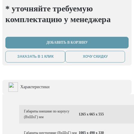
* уточняйте требуемую
комплектацию у менеджера
ДОБАВИТЬ В КОРЗИНУ
ЗАКАЗАТЬ В 1 КЛИК
ХОЧУ СКИДКУ
Характеристики
Габариты внешние по корпусу
1265 x 665 x 555
(ВхШхГ) мм
Габариты внутренние (ВхШхГ) мм
1005 x 490 x 330