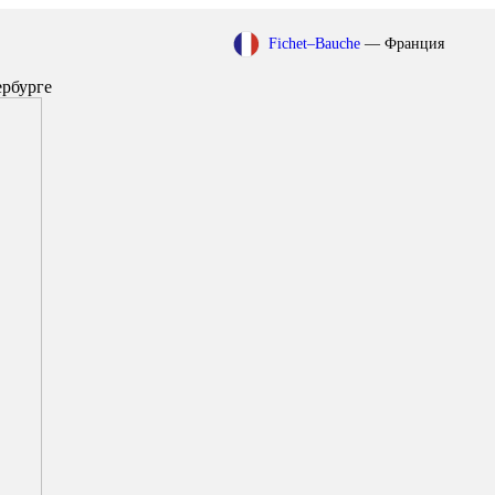
Fichet–Bauche
— Франция
ербурге