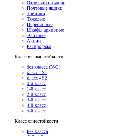
Отдельно стоящие
Почтовые ящики
Тайники
Тяжелые
Переносные
Шкафы архивные
Элитные
Акции
Распродажа
Класс взломостойкости
без класса (N/G)
класс - S1
класс - S2
0-й класс
1-й класс
2-й класс
3-й класс
4-й класс
5-й класс
Класс огнестойкости
Без класса