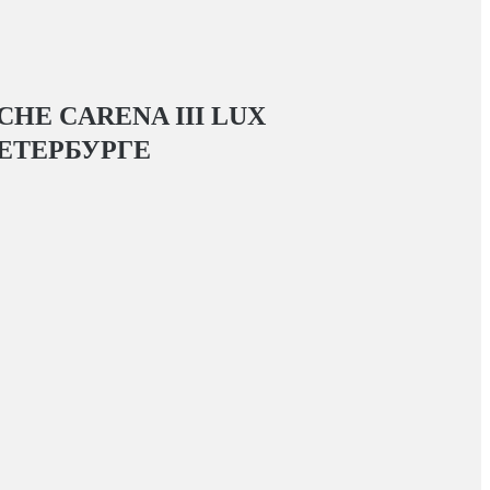
HE CARENA III LUX
ЕТЕРБУРГЕ