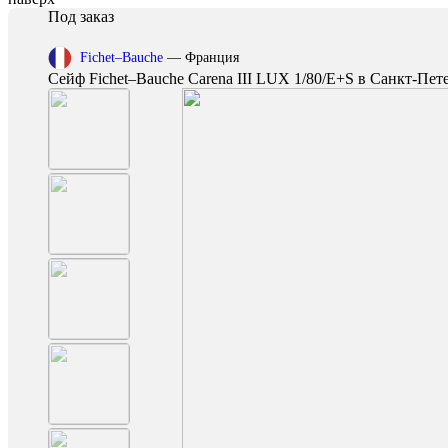
Под заказ
Fichet–Bauche
— Франция
Сейф Fichet–Bauche Carena III LUX 1/80/E+S в Санкт-Пет