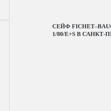
СЕЙФ FICHET–BAUC
1/80/E+S
В САНКТ-П