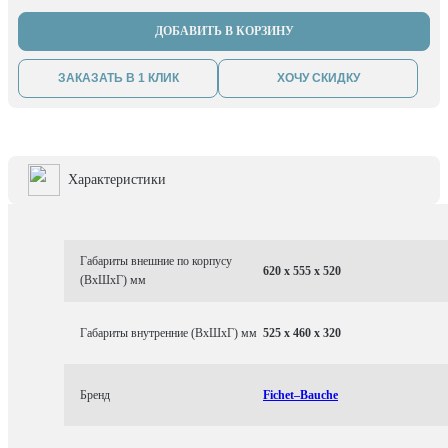
ДОБАВИТЬ В КОРЗИНУ
ЗАКАЗАТЬ В 1 КЛИК
ХОЧУ СКИДКУ
Характеристики
Габариты внешние по корпусу
620 x 555 x 520
(ВхШхГ) мм
Габариты внутренние (ВхШхГ) мм
525 x 460 x 320
Бренд
Fichet–Bauche