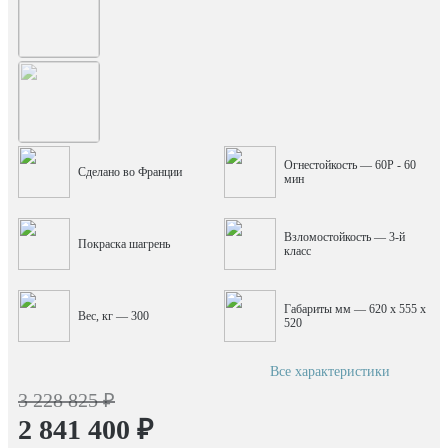
Огнестойкость — 60P - 60
Сделано во Франции
мин
Взломостойкость — 3-й
Покраска шагрень
класс
Габариты мм — 620 x 555 x
Вес, кг — 300
520
Все характеристики
3 228 825 ₽
2 841 400 ₽