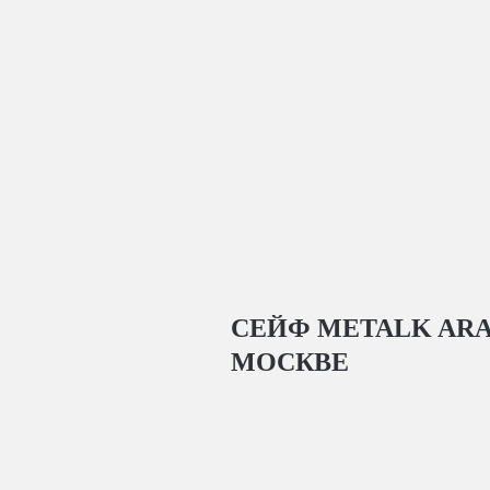
СЕЙФ METALK ARAL
МОСКВЕ