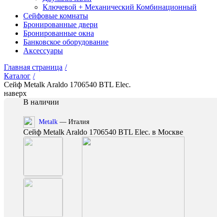
Ключевой + Механический Комбинационный
Сейфовые комнаты
Бронированные двери
Бронированные окна
Банковское оборудование
Аксессуары
Главная страница
/
Каталог
/
Сейф Metalk Araldo 1706540 BTL Elec.
наверх
В наличии
Metalk
— Италия
Сейф Metalk Araldo 1706540 BTL Elec. в Москве