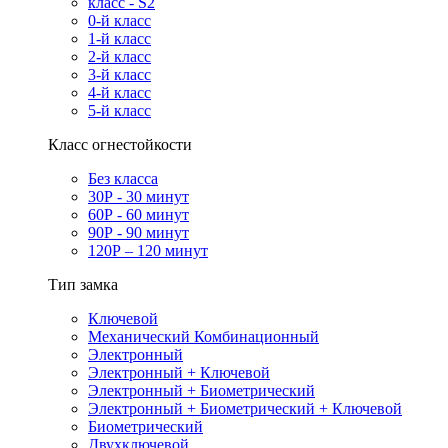
класс - S2
0-й класс
1-й класс
2-й класс
3-й класс
4-й класс
5-й класс
Класс огнестойкости
Без класса
30Р - 30 минут
60Р - 60 минут
90Р - 90 минут
120Р – 120 минут
Тип замка
Ключевой
Механический Комбинационный
Электронный
Электронный + Ключевой
Электронный + Биометрический
Электронный + Биометрический + Ключевой
Биометрический
Двухключевой