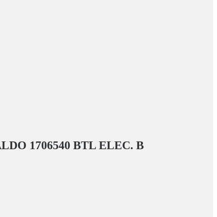
DO 1706540 BTL ELEC.
В