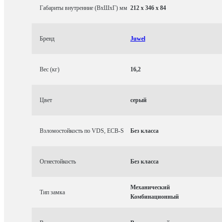
Габариты внутренние (ВхШхГ) мм
212 x 346 x 84
Бренд
Juwel
Вес (кг)
16,2
Цвет
серый
Взломостойкость по VDS, ECB-S
Без класса
Огнестойкость
Без класса
Механический
Тип замка
Комбинационный