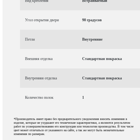
Вид крепления
Встраиваемый
Угол открытия двери
90 градусов
Петли
Внутренние
Внешняя отделка
Стандартная покраска
Внутренняя отделка
Стандартная покраска
Количество полок
1
*Производитель имеет право без предварительного уведомления вносить изменения в
изделие, которые не ухудшают его технические характеристики, а являются результатом
работ по усовершенствованию его конструкции или технологии производства. В том числе
цвет может отличаться от указанного на сайте, а так же могут быть незначительные
изменения по размерам.