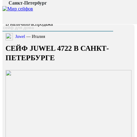
Санкт-Петербург
Главная страница
/
Каталог
/
Сейф Juwel 4722
наверх
В наличии
Распродажа
Juwel
— Италия
СЕЙФ JUWEL 4722 В САНКТ-
ПЕТЕРБУРГЕ