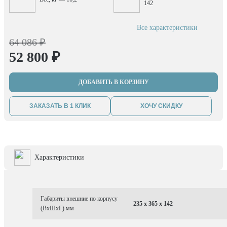
142
Все характеристики
64 086 ₽
52 800 ₽
ДОБАВИТЬ В КОРЗИНУ
ЗАКАЗАТЬ В 1 КЛИК
ХОЧУ СКИДКУ
Характеристики
Габариты внешние по корпусу
235 x 365 x 142
(ВхШхГ) мм