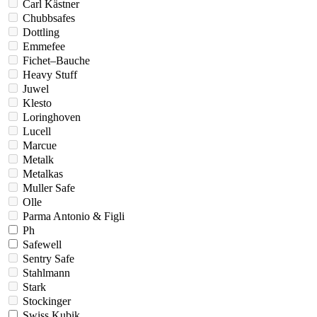
Carl Kästner
Chubbsafes
Dottling
Emmefee
Fichet–Bauche
Heavy Stuff
Juwel
Klesto
Loringhoven
Lucell
Marcue
Metalk
Metalkas
Muller Safe
Olle
Parma Antonio & Figli
Ph
Safewell
Sentry Safe
Stahlmann
Stark
Stockinger
Swiss Kubik