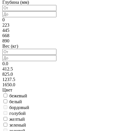
Глубина (мм)
0
223
445
668
890
Вес (кг)
0.0
412.5
825.0
1237.5
1650.0
Цвет
бежевый
белый
бордовый
голубой
желтый
зеленый
золотой