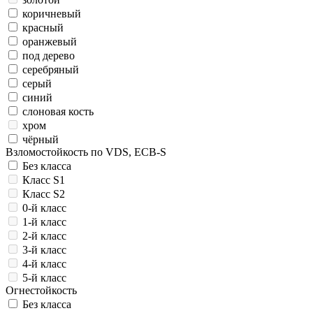
коричневый
красный
оранжевый
под дерево
серебряный
серый
синий
слоновая кость
хром
чёрный
Взломостойкость по VDS, ECB-S
Без класса
Класс S1
Класс S2
0-й класс
1-й класс
2-й класс
3-й класс
4-й класс
5-й класс
Огнестойкость
Без класса