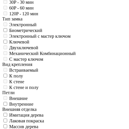
30P - 30 мин
60P - 60 мин
120P - 120 мин
Тип замка
Электронный
Биометрический
Электронный с мастер ключом
Ключевой
Двухключевой
Механический Комбинационный
С мастер ключом
Вид крепления
Встраиваемый
К полу
К стене
К стене и полу
Петли
Внешние
Внутренние
Внешняя отделка
Имитация дерева
Лаковая покраска
Массив дерева