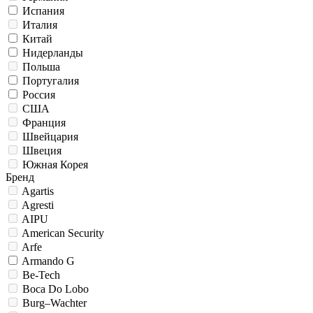
Испания
Италия
Китай
Нидерланды
Польша
Португалия
Россия
США
Франция
Швейцария
Швеция
Южная Корея
Бренд
Agartis
Agresti
AIPU
American Security
Arfe
Armando G
Be-Tech
Boca Do Lobo
Burg–Wachter