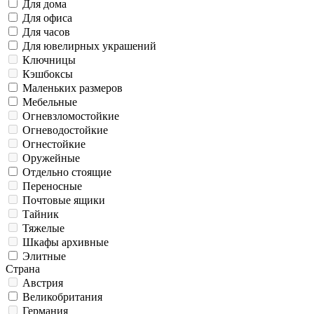
Для дома
Для офиса
Для часов
Для ювелирных украшений
Ключницы
Кэшбоксы
Маленьких размеров
Мебельные
Огневзломостойкие
Огневодостойкие
Огнестойкие
Оружейные
Отдельно стоящие
Переносные
Почтовые ящики
Тайник
Тяжелые
Шкафы архивные
Элитные
Страна
Австрия
Великобритания
Германия