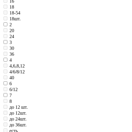
16
18
18-54
18шт.
2
20
24
3
30
36
4
4,6,8,12
4/6/8/12
40
6
6/12
7
8
до 12 шт.
до 12шт.
до 24шт.
до 36шт.
есть