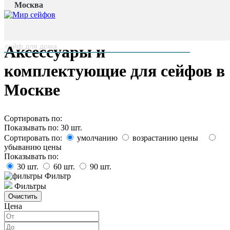
Москва
Главная страница
/
Каталог
наверх
Аксессуары и
комплектующие для сейфов в
Москве
Сортировать по:
Показывать по:
30
шт.
Сортировать по:
умолчанию
возрастанию цены
убыванию цены
Показывать по:
30
шт.
60
шт.
90
шт.
Фильтр
Фильтры
Цена