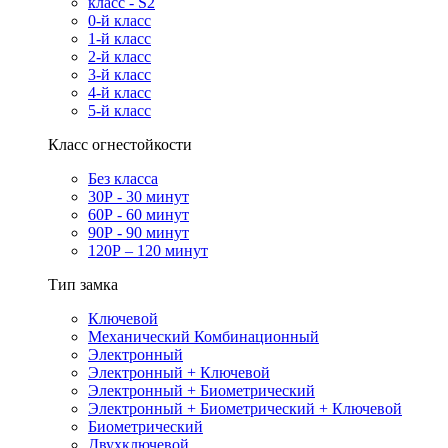
класс - S2
0-й класс
1-й класс
2-й класс
3-й класс
4-й класс
5-й класс
Класс огнестойкости
Без класса
30Р - 30 минут
60Р - 60 минут
90Р - 90 минут
120Р – 120 минут
Тип замка
Ключевой
Механический Комбинационный
Электронный
Электронный + Ключевой
Электронный + Биометрический
Электронный + Биометрический + Ключевой
Биометрический
Двухключевой