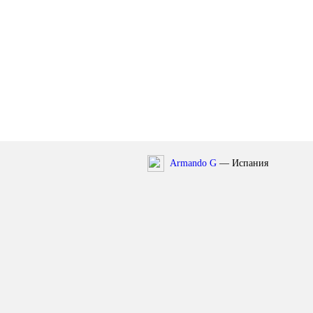
Armando G
— Испания