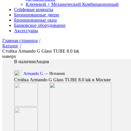
Ключевой + Механический Комбинационный
Сейфовые комнаты
Бронированные двери
Бронированные окна
Банковское оборудование
Аксессуары
Главная страница
/
Каталог
/
Стойка Armando G Glass TUBE 8.0 lak
наверх
В наличии
Акция
Armando G
— Испания
Стойка Armando G Glass TUBE 8.0 lak в Москве