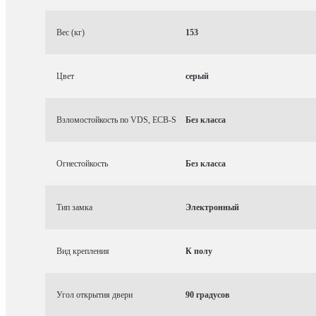
Вес (кг)
153
Цвет
серый
Взломостойкость по VDS, ECB-S
Без класса
Огнестойкость
Без класса
Тип замка
Электронный
Вид крепления
К полу
Угол открытия двери
90 градусов