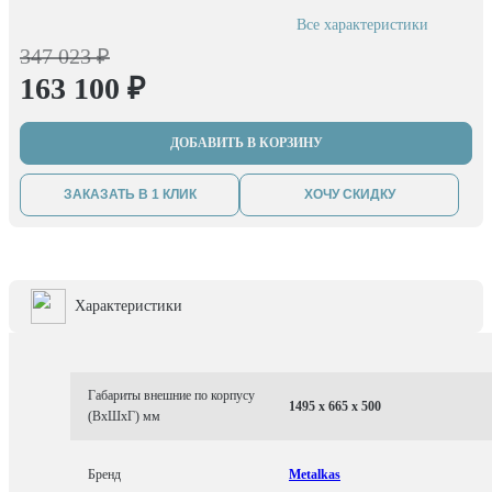
Все характеристики
347 023 ₽
163 100 ₽
ДОБАВИТЬ В КОРЗИНУ
ЗАКАЗАТЬ В 1 КЛИК
ХОЧУ СКИДКУ
Характеристики
Габариты внешние по корпусу
1495 x 665 x 500
(ВхШхГ) мм
Бренд
Metalkas