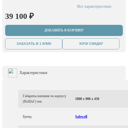
Все характеристики
39 100 ₽
ДОБАВИТЬ В КОРЗИНУ
ЗАКАЗАТЬ В 1 КЛИК
ХОЧУ СКИДКУ
Характеристики
Габариты внешние по корпусу
1800 x 900 x 450
(ВхШхГ) мм
Бренд
Safewell