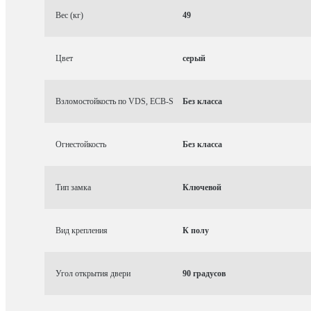
Вес (кг)
49
Цвет
серый
Взломостойкость по VDS, ECB-S
Без класса
Огнестойкость
Без класса
Тип замка
Ключевой
Вид крепления
К полу
Угол открытия двери
90 градусов