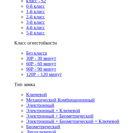
класс - S2
0-й класс
1-й класс
2-й класс
3-й класс
4-й класс
5-й класс
Класс огнестойкости
Без класса
30Р - 30 минут
60Р - 60 минут
90Р - 90 минут
120Р – 120 минут
Тип замка
Ключевой
Механический Комбинационный
Электронный
Электронный + Ключевой
Электронный + Биометрический
Электронный + Биометрический + Ключевой
Биометрический
Двухключевой