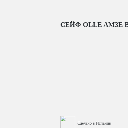
СЕЙФ OLLE AM3E
В
Сделано в Испании