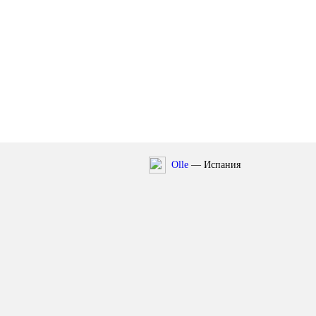
Olle
— Испания