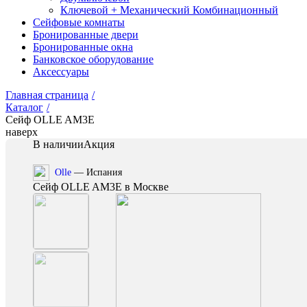
Ключевой + Механический Комбинационный
Сейфовые комнаты
Бронированные двери
Бронированные окна
Банковское оборудование
Аксессуары
Главная страница
/
Каталог
/
Сейф OLLE AM3E
наверх
В наличии
Акция
Olle
— Испания
Сейф OLLE AM3E в Москве