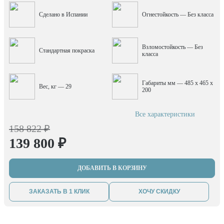
Сделано в Испании
Огнестойкость — Без класса
Взломостойкость — Без
Стандартная покраска
класса
Габариты мм — 485 x 465 x
Вес, кг — 29
200
Все характеристики
158 822 ₽
139 800 ₽
ДОБАВИТЬ В КОРЗИНУ
ЗАКАЗАТЬ В 1 КЛИК
ХОЧУ СКИДКУ