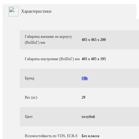
Характеристики
Габариты внешние по корпусу
485 x 465 x 200
(ВхШхГ) мм
Габариты внутренние (ВхШхГ) мм
405 x 405 x 195
Бренд
Olle
Вес (кг)
29
Цвет
голубой
Взломостойкость по VDS, ECB-S
Без класса