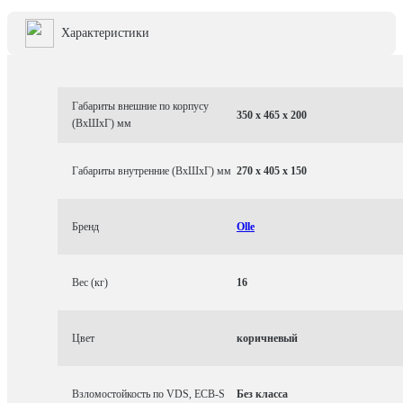
Характеристики
Габариты внешние по корпусу
350 x 465 x 200
(ВхШхГ) мм
Габариты внутренние (ВхШхГ) мм
270 x 405 x 150
Бренд
Olle
Вес (кг)
16
Цвет
коричневый
Взломостойкость по VDS, ECB-S
Без класса