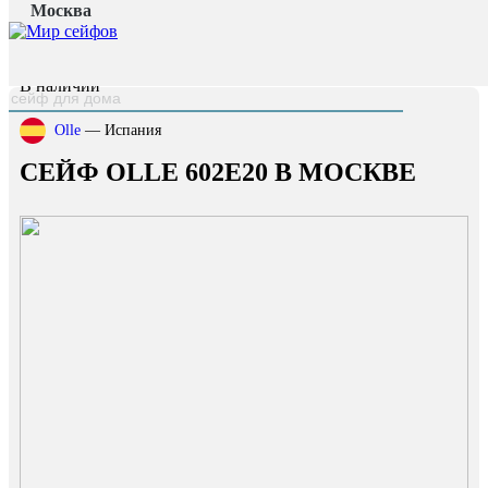
Москва
Главная страница
/
Каталог
/
Сейф OLLE 602E20
наверх
В наличии
Olle
— Испания
СЕЙФ OLLE 602E20 В МОСКВЕ