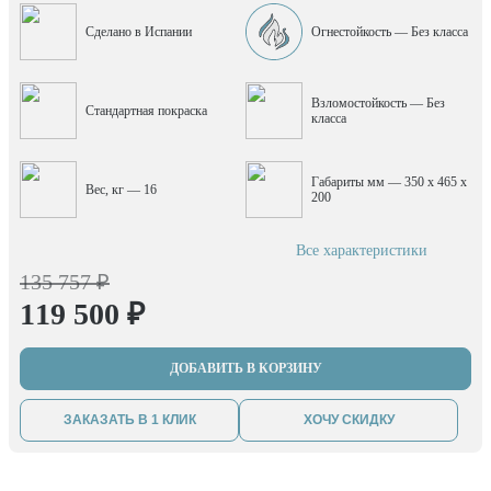
Сделано в Испании
Огнестойкость — Без класса
Взломостойкость — Без
Стандартная покраска
класса
Габариты мм — 350 x 465 x
Вес, кг — 16
200
Все характеристики
135 757 ₽
119 500 ₽
ДОБАВИТЬ В КОРЗИНУ
ЗАКАЗАТЬ В 1 КЛИК
ХОЧУ СКИДКУ