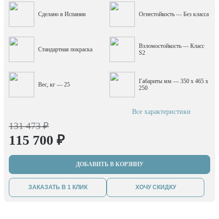
Сделано в Испании
Огнестойкость — Без класса
Взломостойкость — Класс
Стандартная покраска
S2
Габариты мм — 350 x 465 x
Вес, кг — 25
250
Все характеристики
131 473 ₽
115 700 ₽
ДОБАВИТЬ В КОРЗИНУ
ЗАКАЗАТЬ В 1 КЛИК
ХОЧУ СКИДКУ