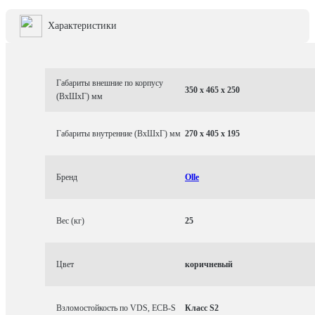
Характеристики
Габариты внешние по корпусу
350 x 465 x 250
(ВхШхГ) мм
Габариты внутренние (ВхШхГ) мм
270 x 405 x 195
Бренд
Olle
Вес (кг)
25
Цвет
коричневый
Взломостойкость по VDS, ECB-S
Класс S2