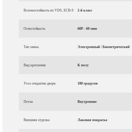
Взломостойкость по VDS, ECB-S
2-й класс
Огнестойкость
60P - 60 мин
Тип замка
Электронный / Биометрический
Вид крепления
К полу
Угол открытия двери
180 градусов
Петли
Внутренние
Внешняя отделка
Лаковая покраска