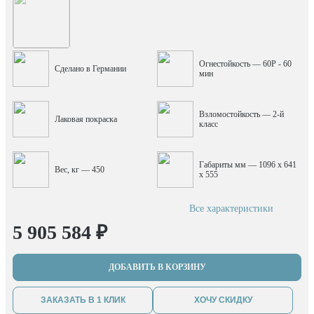
Огнестойкость — 60P - 60
Сделано в Германии
мин
Взломостойкость — 2-й
Лаковая покраска
класс
Габариты мм — 1096 x 641
Вес, кг — 450
x 555
Все характеристики
5 905 584 ₽
ДОБАВИТЬ В КОРЗИНУ
ЗАКАЗАТЬ В 1 КЛИК
ХОЧУ СКИДКУ