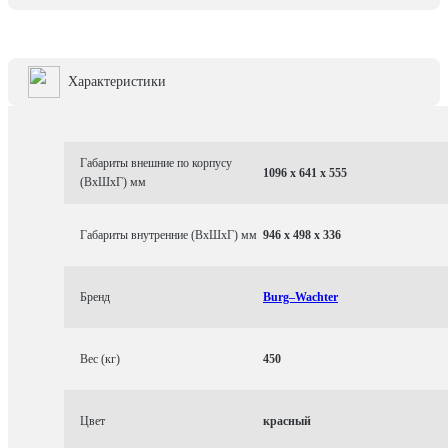
Характеристики
Габариты внешние по корпусу
1096 x 641 x 555
(ВхШхГ) мм
Габариты внутренние (ВхШхГ) мм
946 x 498 x 336
Бренд
Burg–Wachter
Вес (кг)
450
Цвет
красный