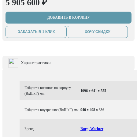
5 905 600 ₽
ДОБАВИТЬ В КОРЗИНУ
ЗАКАЗАТЬ В 1 КЛИК
ХОЧУ СКИДКУ
Характеристики
Габариты внешние по корпусу
1096 x 641 x 555
(ВхШхГ) мм
Габариты внутренние (ВхШхГ) мм
946 x 498 x 336
Бренд
Burg–Wachter