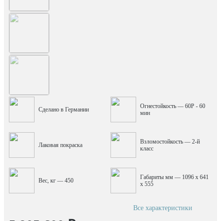
Огнестойкость — 60P - 60
Сделано в Германии
мин
Взломостойкость — 2-й
Лаковая покраска
класс
Габариты мм — 1096 x 641
Вес, кг — 450
x 555
Все характеристики