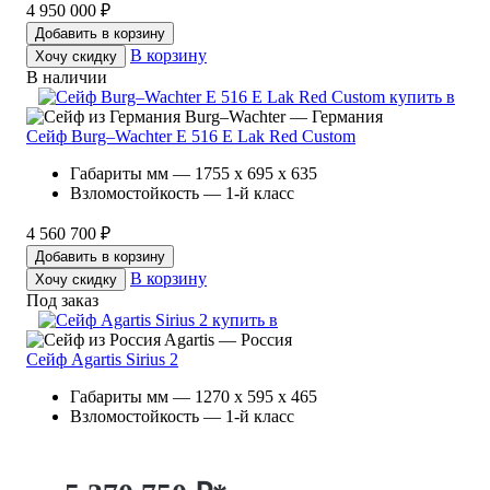
4 950 000 ₽
Добавить в корзину
В корзину
Хочу скидку
В наличии
Burg–Wachter — Германия
Сейф Burg–Wachter E 516 E Lak Red Custom
Габариты мм — 1755 x 695 x 635
Взломостойкость — 1-й класс
4 560 700 ₽
Добавить в корзину
В корзину
Хочу скидку
Под заказ
Agartis — Россия
Сейф Agartis Sirius 2
Габариты мм — 1270 x 595 x 465
Взломостойкость — 1-й класс