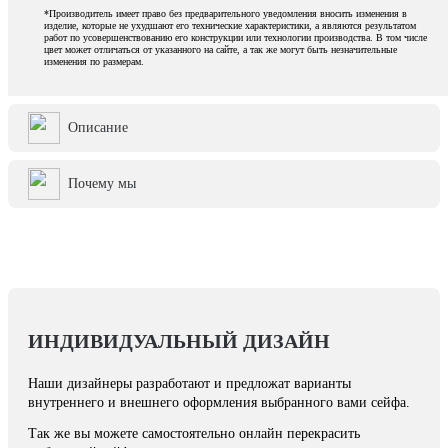
*Производитель имеет право без предварительного уведомления вносить изменения в
изделие, которые не ухудшают его технические характеристики, а являются результатом
работ по усовершенствованию его конструкции или технологии производства. В том числе
цвет может отличаться от указанного на сайте, а так же могут быть незначительные
изменения по размерам.
Описание
Почему мы
ИНДИВИДУАЛЬНЫЙ ДИЗАЙН
Наши дизайнеры разработают и предложат варианты
внутреннего и внешнего оформления выбранного вами сейфа.
Так же вы можете самостоятельно онлайн перекрасить