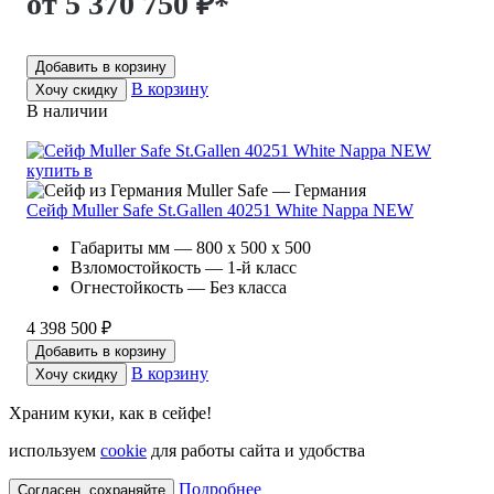
от 5 370 750 ₽
*
Добавить в корзину
В корзину
Хочу скидку
В наличии
Muller Safe — Германия
Сейф Muller Safe St.Gallen 40251 White Nappa NEW
Габариты мм — 800 x 500 x 500
Взломостойкость — 1-й класс
Огнестойкость — Без класса
4 398 500 ₽
Добавить в корзину
В корзину
Хочу скидку
Храним куки, как в сейфе!
используем
cookie
для работы сайта и удобства
Подробнее
Согласен, сохраняйте