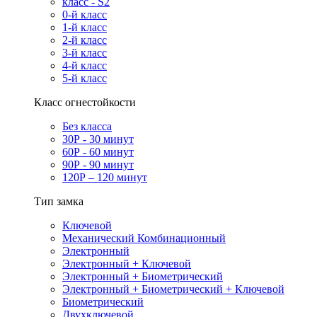
класс - S2
0-й класс
1-й класс
2-й класс
3-й класс
4-й класс
5-й класс
Класс огнестойкости
Без класса
30Р - 30 минут
60Р - 60 минут
90Р - 90 минут
120Р – 120 минут
Тип замка
Ключевой
Механический Комбинационный
Электронный
Электронный + Ключевой
Электронный + Биометрический
Электронный + Биометрический + Ключевой
Биометрический
Двухключевой