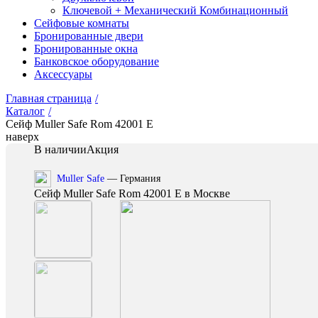
Ключевой + Механический Комбинационный
Сейфовые комнаты
Бронированные двери
Бронированные окна
Банковское оборудование
Аксессуары
Главная страница
/
Каталог
/
Сейф Muller Safe Rom 42001 E
наверх
В наличии
Акция
Muller Safe
— Германия
Сейф Muller Safe Rom 42001 E в Москве