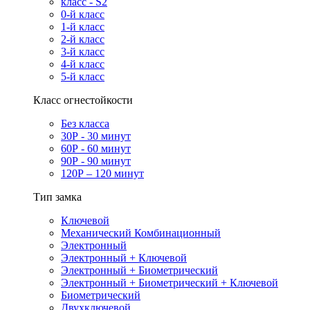
класс - S2
0-й класс
1-й класс
2-й класс
3-й класс
4-й класс
5-й класс
Класс огнестойкости
Без класса
30Р - 30 минут
60Р - 60 минут
90Р - 90 минут
120Р – 120 минут
Тип замка
Ключевой
Механический Комбинационный
Электронный
Электронный + Ключевой
Электронный + Биометрический
Электронный + Биометрический + Ключевой
Биометрический
Двухключевой