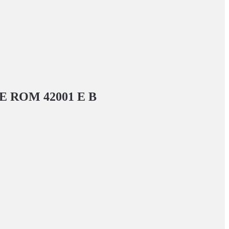
 ROM 42001 E
В