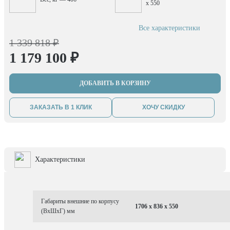
x 550
Все характеристики
1 339 818 ₽
1 179 100 ₽
ДОБАВИТЬ В КОРЗИНУ
ЗАКАЗАТЬ В 1 КЛИК
ХОЧУ СКИДКУ
Характеристики
Габариты внешние по корпусу
1706 x 836 x 550
(ВхШхГ) мм