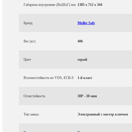
Габариты внутренние (ВхШхГ) мм
1385 x 712 x 344
Бренд
Muller Safe
Вес (кг)
406
Цвет
серый
Взломостойкость по VDS, ECB-S
1-й класс
Огнестойкость
30P - 30 мин
Тип замка
Электронный с мастер ключом