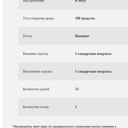
Вид крепления
К полу
Угол открытия двери
180 градусов
Петли
Внешние
Внешняя отделка
Стандартная покраска
Внутренняя отделка
Стандартная покраска
Количество ружей
13
Количество полок
1
*Производитель имеет право без предварительного уведомления вносить изменения в