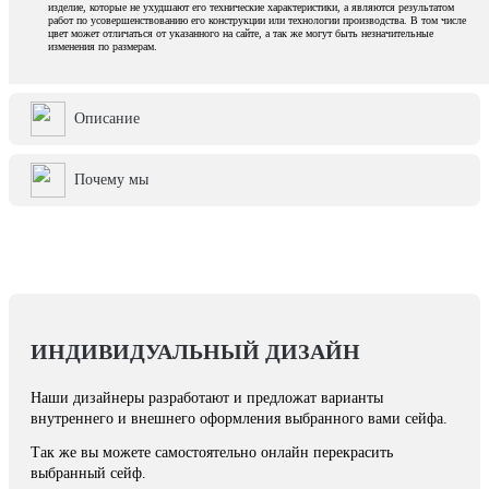
изделие, которые не ухудшают его технические характеристики, а являются результатом
работ по усовершенствованию его конструкции или технологии производства. В том числе
цвет может отличаться от указанного на сайте, а так же могут быть незначительные
изменения по размерам.
Описание
Почему мы
ИНДИВИДУАЛЬНЫЙ ДИЗАЙН
Наши дизайнеры разработают и предложат варианты
внутреннего и внешнего оформления выбранного вами сейфа.
Так же вы можете самостоятельно онлайн перекрасить
выбранный сейф.