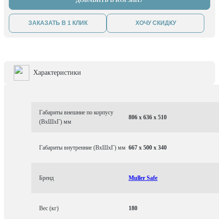
ДОБАВИТЬ В КОРЗИНУ
ЗАКАЗАТЬ В 1 КЛИК
ХОЧУ СКИДКУ
Характеристики
Габариты внешние по корпусу
806 x 636 x 510
(ВхШхГ) мм
Габариты внутренние (ВхШхГ) мм
667 x 500 x 340
Бренд
Muller Safe
Вес (кг)
180