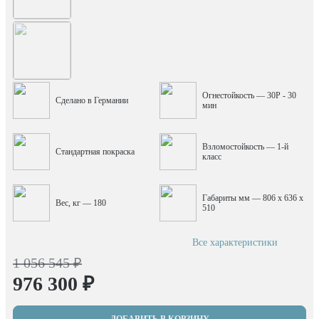
Огнестойкость — 30P - 30
Сделано в Германии
мин
Взломостойкость — 1-й
Стандартная покраска
класс
Габариты мм — 806 x 636 x
Вес, кг — 180
510
Все характеристики
1 056 545 ₽
976 300 ₽