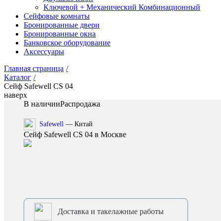
Ключевой + Механический Комбинационный
Сейфовые комнаты
Бронированные двери
Бронированные окна
Банковское оборудование
Аксессуары
Главная страница
/
Каталог
/
Сейф Safewell CS 04
наверх
В наличии
Распродажа
Safewell
— Китай
Сейф Safewell CS 04 в Москве
Доставка и такелажные работы