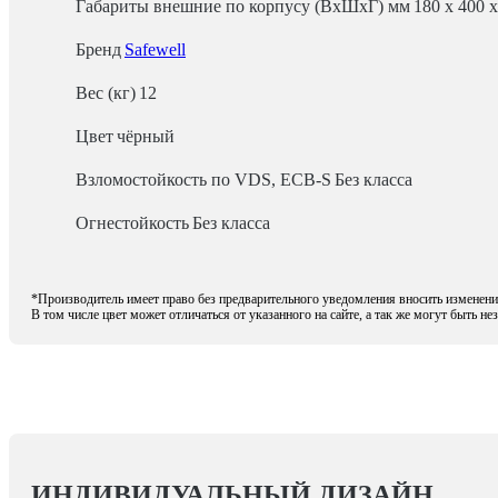
Габариты внешние по корпусу (ВхШхГ) мм
180 x 400 
Бренд
Safewell
Вес (кг)
12
Цвет
чёрный
Взломостойкость по VDS, ECB-S
Без класса
Огнестойкость
Без класса
*Производитель имеет право без предварительного уведомления вносить изменения
В том числе цвет может отличаться от указанного на сайте, а так же могут быть н
ИНДИВИДУАЛЬНЫЙ ДИЗАЙН