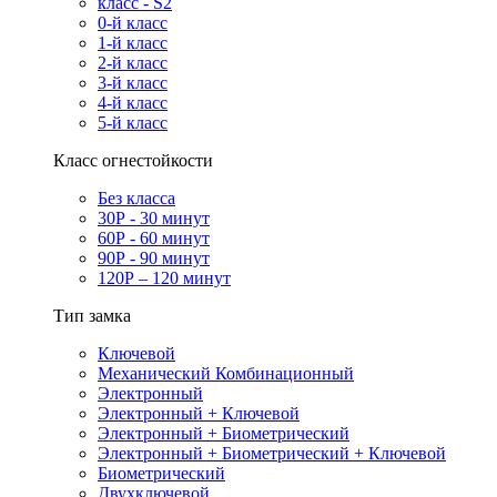
класс - S2
0-й класс
1-й класс
2-й класс
3-й класс
4-й класс
5-й класс
Класс огнестойкости
Без класса
30Р - 30 минут
60Р - 60 минут
90Р - 90 минут
120Р – 120 минут
Тип замка
Ключевой
Механический Комбинационный
Электронный
Электронный + Ключевой
Электронный + Биометрический
Электронный + Биометрический + Ключевой
Биометрический
Двухключевой